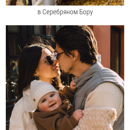
в Серебряном Бору