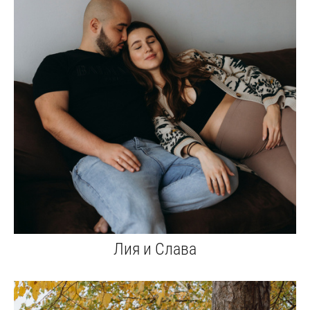
Лия и Слава