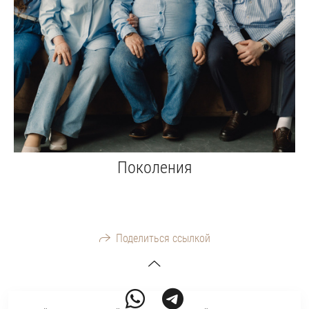
Поколения
Поделиться ссылкой