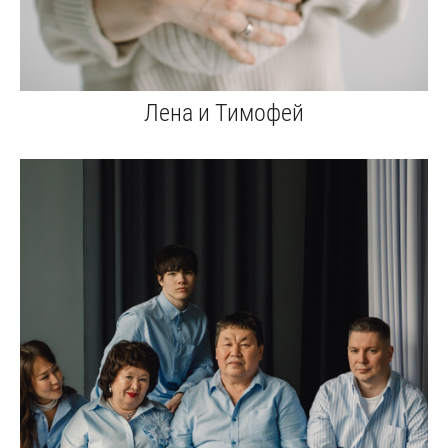
Лена и Тимофей